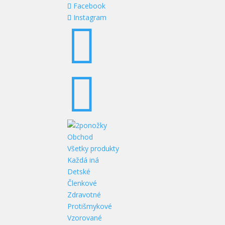
Facebook
Instagram


Obchod
Všetky produkty
Každá iná
Detské
Členkové
Zdravotné
Protišmykové
Vzorované