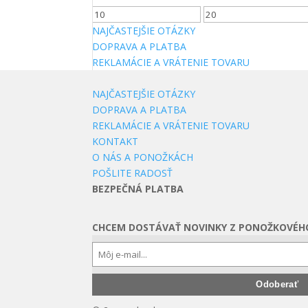
Minimálna
Maximálna
cena
cena
NAJČASTEJŠIE OTÁZKY
DOPRAVA A PLATBA
REKLAMÁCIE A VRÁTENIE TOVARU
NAJČASTEJŠIE OTÁZKY
DOPRAVA A PLATBA
REKLAMÁCIE A VRÁTENIE TOVARU
KONTAKT
O NÁS A PONOŽKÁCH
POŠLITE RADOSŤ
BEZPEČNÁ PLATBA
CHCEM DOSTÁVAŤ NOVINKY Z PONOŽKOVÉH