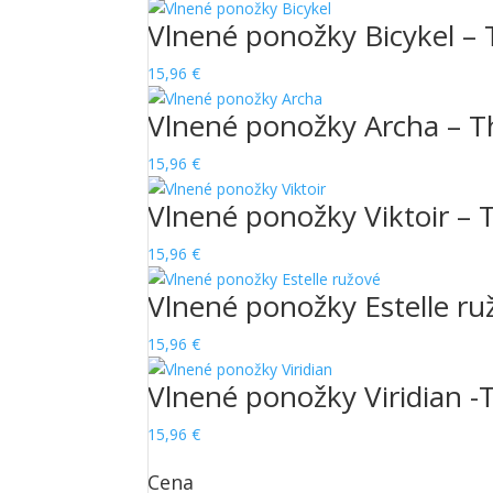
Vlnené ponožky Bicykel –
15,96
€
Vlnené ponožky Archa – 
15,96
€
Vlnené ponožky Viktoir –
15,96
€
Vlnené ponožky Estelle r
15,96
€
Vlnené ponožky Viridian 
15,96
€
Cena