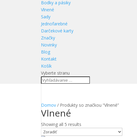
Bodky a pásiky
Vlnené
Sady
Jednofarebné
Darčekové karty
Značky
Novinky
Blog
Kontakt
Košík
Vyberte stranu
Domov
/ Produkty so značkou “Vlnené”
Vlnené
Showing all 5 results