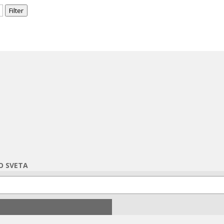
Filter
O SVETA