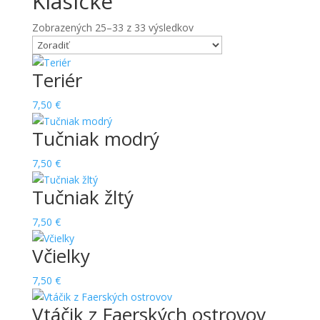
Klasické
Zobrazených 25–33 z 33 výsledkov
Teriér
7,50
€
Tučniak modrý
7,50
€
Tučniak žltý
7,50
€
Včielky
7,50
€
Vtáčik z Faerských ostrovov