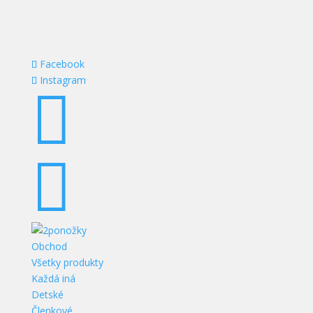
Facebook
Instagram


Obchod
Všetky produkty
Každá iná
Detské
Členkové