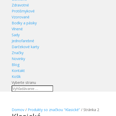
Zdravotné
Protišmykové
Vzorované
Bodky a pásiky
Vlnené
Sady
Jednofarebné
Darčekové karty
Značky
Novinky
Blog
Kontakt
Košík
Vyberte stranu
Domov
/
Produkty so značkou “Klasické”
/ Stránka 2