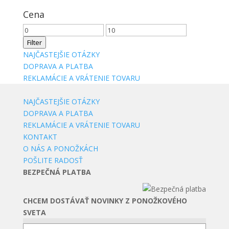
Cena
Minimálna
Maximálna
cena
cena
Filter
NAJČASTEJŠIE OTÁZKY
DOPRAVA A PLATBA
REKLAMÁCIE A VRÁTENIE TOVARU
NAJČASTEJŠIE OTÁZKY
DOPRAVA A PLATBA
REKLAMÁCIE A VRÁTENIE TOVARU
KONTAKT
O NÁS A PONOŽKÁCH
POŠLITE RADOSŤ
BEZPEČNÁ PLATBA
CHCEM DOSTÁVAŤ NOVINKY Z PONOŽKOVÉHO
SVETA