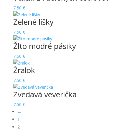
7,50
€
Zelené líšky
7,50
€
Žlto modré pásiky
7,50
€
Žralok
7,50
€
Zvedavá veverička
7,50
€
←
1
2