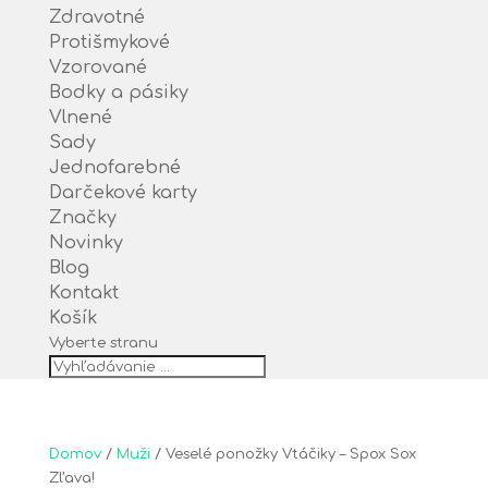
Zdravotné
Protišmykové
Vzorované
Bodky a pásiky
Vlnené
Sady
Jednofarebné
Darčekové karty
Značky
Novinky
Blog
Kontakt
Košík
Vyberte stranu
Domov
/
Muži
/ Veselé ponožky Vtáčiky – Spox Sox
Zľava!