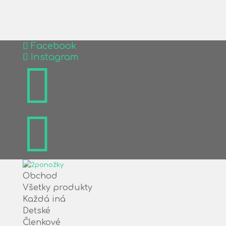
Facebook
Instagram


Obchod
Všetky produkty
Každá iná
Detské
Členkové