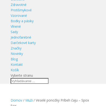
Zdravotné
Protišmykové
Vzorované
Bodky a pásiky
Vlnené
Sady
Jednofarebné
Darčekové karty
Značky
Novinky
Blog
Kontakt
Košík
Vyberte stranu
Domov
/
Muži
/ Veselé ponožky Príbeh čaju – Spox
Sox