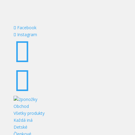
Facebook
Instagram


Obchod
Všetky produkty
Každá iná
Detské
Členkové