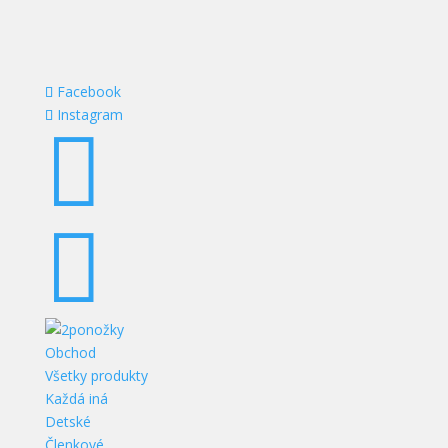
Facebook
Instagram


Obchod
Všetky produkty
Každá iná
Detské
Členkové