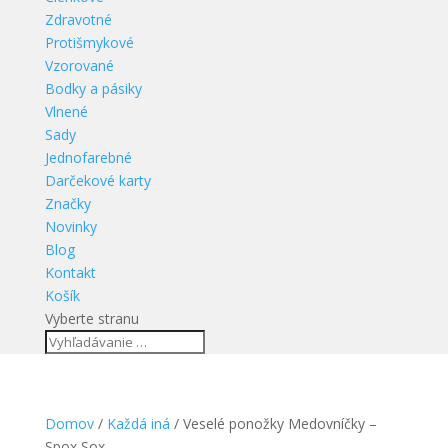
Zdravotné
Protišmykové
Vzorované
Bodky a pásiky
Vlnené
Sady
Jednofarebné
Darčekové karty
Značky
Novinky
Blog
Kontakt
Košík
Vyberte stranu
Domov
/
Každá iná
/ Veselé ponožky Medovníčky –
Spox Sox