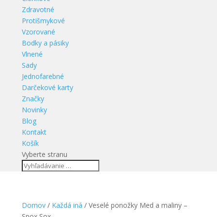
Zdravotné
Protišmykové
Vzorované
Bodky a pásiky
Vlnené
Sady
Jednofarebné
Darčekové karty
Značky
Novinky
Blog
Kontakt
Košík
Vyberte stranu
Domov
/
Každá iná
/ Veselé ponožky Med a maliny –
Spox Sox