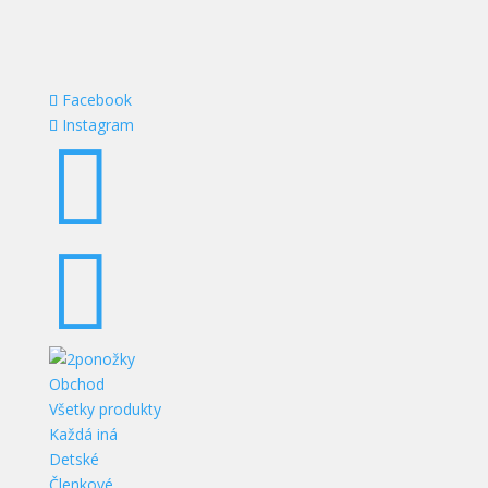
Facebook
Instagram


Obchod
Všetky produkty
Každá iná
Detské
Členkové