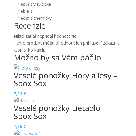
– Nesušiť v sušičke
– Nebieliť
– Nečistiť chemicky
Recenzie
Nikto zatiaľ nepridal hodnotenie.
Tento produkt môžu ohodnotiť len prihlásení zákazníci,
ktorí si ho kúpili.
Možno by sa Vám páčilo…
Veselé ponožky Hory a lesy –
Spox Sox
7,86
€
Veselé ponožky Lietadlo –
Spox Sox
7,86
€