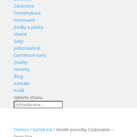
Zdravotné
Protišmykové
Vzorované
Bodky a pásiky
Vlnené
Sady
Jednofarebné
Darčekové karty
Značky
Novinky
Blog
Kontakt
Košík
Vyberte stranu
Domov
/
Každá iná
/ Veselé ponožky Cestovanie –
Spox Sox