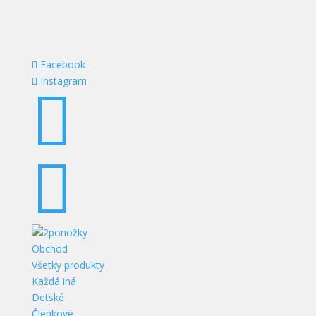
Facebook
Instagram


Obchod
Všetky produkty
Každá iná
Detské
Členkové