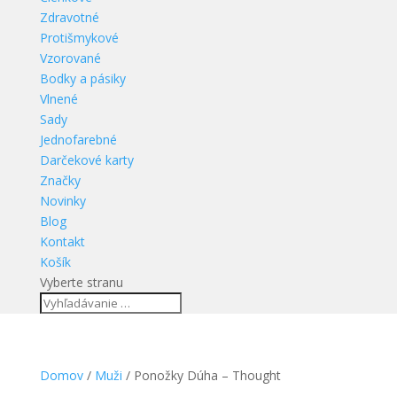
Zdravotné
Protišmykové
Vzorované
Bodky a pásiky
Vlnené
Sady
Jednofarebné
Darčekové karty
Značky
Novinky
Blog
Kontakt
Košík
Vyberte stranu
Domov
/
Muži
/ Ponožky Dúha – Thought