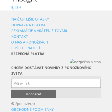
5,43
€
NAJČASTEJŠIE OTÁZKY
DOPRAVA A PLATBA
REKLAMÁCIE A VRÁTENIE TOVARU
KONTAKT
O NÁS A PONOŽKÁCH
POŠLITE RADOSŤ
BEZPEČNÁ PLATBA
CHCEM DOSTÁVAŤ NOVINKY Z PONOŽKOVÉHO
SVETA
© 2ponozky.sk
OBCHODNÉ PODMIENKY