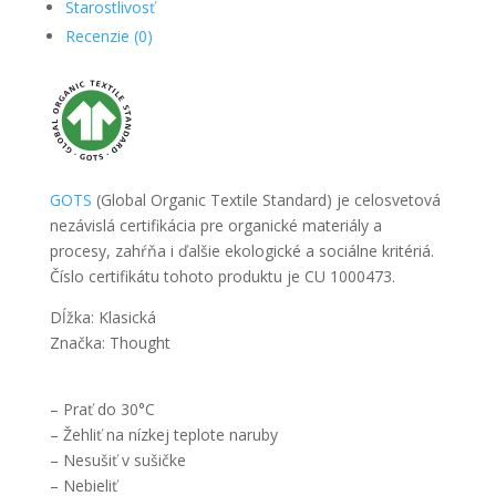
Starostlivosť
Recenzie (0)
GOTS
(Global Organic Textile Standard) je celosvetová
nezávislá certifikácia pre organické materiály a
procesy, zahŕňa i ďalšie ekologické a sociálne kritériá.
Číslo certifikátu tohoto produktu je CU 1000473.
Dĺžka: Klasická
Značka: Thought
– Prať do 30°C
– Žehliť na nízkej teplote naruby
– Nesušiť v sušičke
– Nebieliť