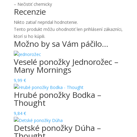
– Nečistiť chemicky
Recenzie
Nikto zatiaľ nepridal hodnotenie.
Tento produkt môžu ohodnotiť len prihlásení zákazníci,
ktorí si ho kúpili.
Možno by sa Vám páčilo…
Veselé ponožky Jednorožec –
Many Mornings
9,99
€
Hrubé ponožky Bodka –
Thought
9,84
€
Detské ponožky Dúha –
Thought