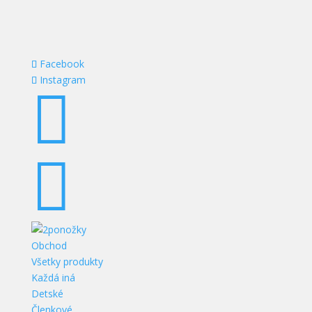
Facebook
Instagram


Obchod
Všetky produkty
Každá iná
Detské
Členkové