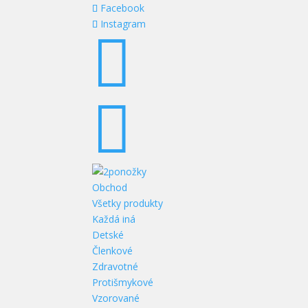
Facebook
Instagram


Obchod
Všetky produkty
Každá iná
Detské
Členkové
Zdravotné
Protišmykové
Vzorované