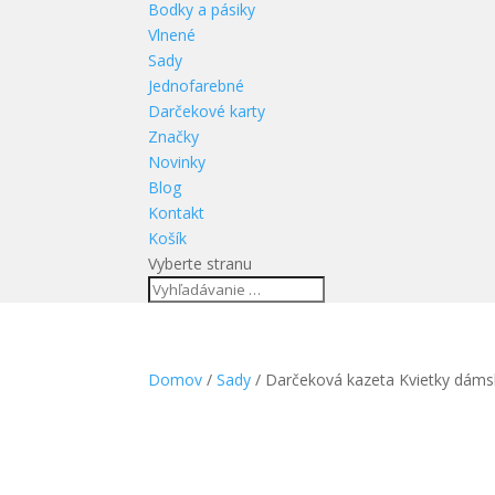
Bodky a pásiky
Vlnené
Sady
Jednofarebné
Darčekové karty
Značky
Novinky
Blog
Kontakt
Košík
Vyberte stranu
Domov
/
Sady
/ Darčeková kazeta Kvietky dám