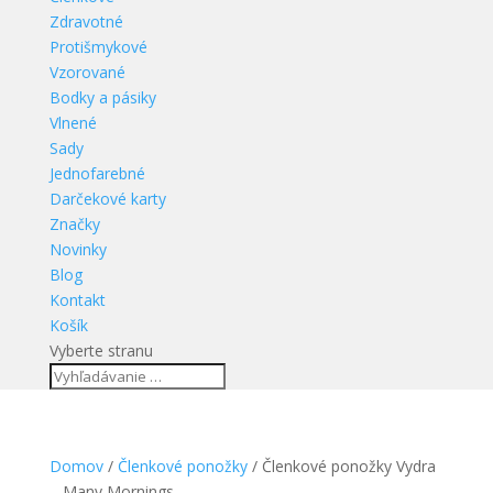
Zdravotné
Protišmykové
Vzorované
Bodky a pásiky
Vlnené
Sady
Jednofarebné
Darčekové karty
Značky
Novinky
Blog
Kontakt
Košík
Vyberte stranu
Domov
/
Členkové ponožky
/ Členkové ponožky Vydra
– Many Mornings