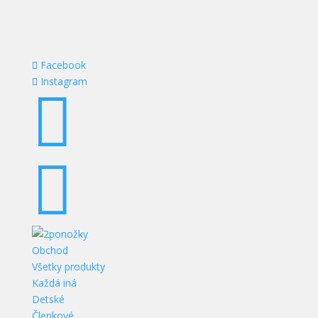
Facebook
Instagram


Obchod
Všetky produkty
Každá iná
Detské
Členkové