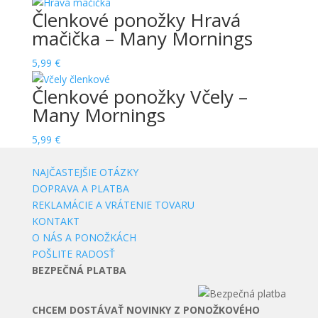
Členkové ponožky Hravá
mačička – Many Mornings
5,99
€
Členkové ponožky Včely –
Many Mornings
5,99
€
NAJČASTEJŠIE OTÁZKY
DOPRAVA A PLATBA
REKLAMÁCIE A VRÁTENIE TOVARU
KONTAKT
O NÁS A PONOŽKÁCH
POŠLITE RADOSŤ
BEZPEČNÁ PLATBA
CHCEM DOSTÁVAŤ NOVINKY Z PONOŽKOVÉHO