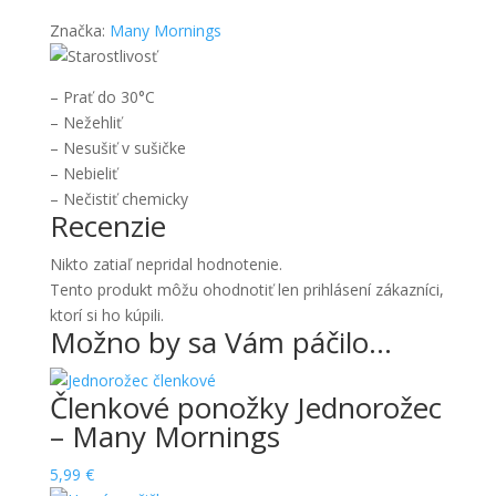
Značka:
Many Mornings
– Prať do 30°C
– Nežehliť
– Nesušiť v sušičke
– Nebieliť
– Nečistiť chemicky
Recenzie
Nikto zatiaľ nepridal hodnotenie.
Tento produkt môžu ohodnotiť len prihlásení zákazníci,
ktorí si ho kúpili.
Možno by sa Vám páčilo…
Členkové ponožky Jednorožec
– Many Mornings
5,99
€