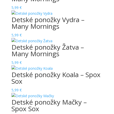
5,99
€
Detské ponožky Vydra –
Many Mornings
5,99
€
Detské ponožky Žatva –
Many Mornings
5,99
€
Detské ponožky Koala – Spox
Sox
5,99
€
Detské ponožky Mačky –
Spox Sox