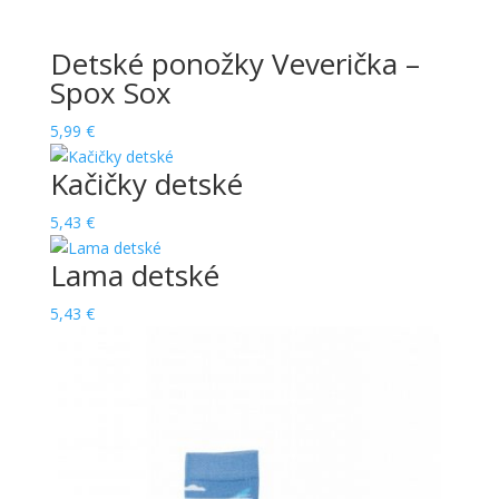
Detské ponožky Veverička –
Spox Sox
5,99
€
Kačičky detské
5,43
€
Lama detské
5,43
€