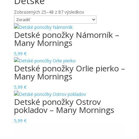
Detské
Zobrazených 25–48 z 87 výsledkov
Detské ponožky Námorník –
Many Mornings
5,99
€
Detské ponožky Orlie pierko –
Many Mornings
5,99
€
Detské ponožky Ostrov
pokladov – Many Mornings
5,99
€