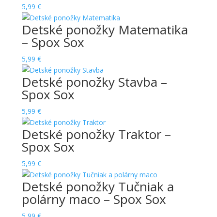
5,99
€
Detské ponožky Matematika
– Spox Sox
5,99
€
Detské ponožky Stavba –
Spox Sox
5,99
€
Detské ponožky Traktor –
Spox Sox
5,99
€
Detské ponožky Tučniak a
polárny maco – Spox Sox
5,99
€