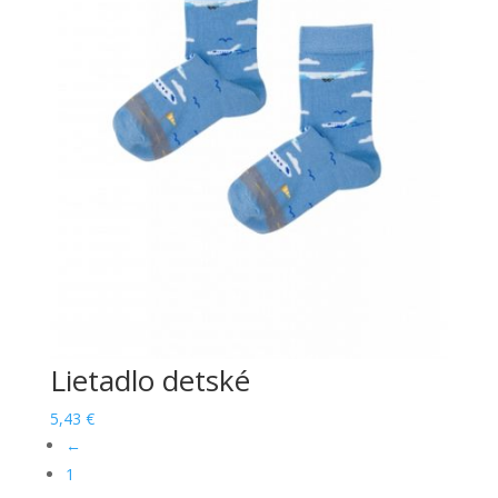
Lietadlo detské
5,43
€
←
1