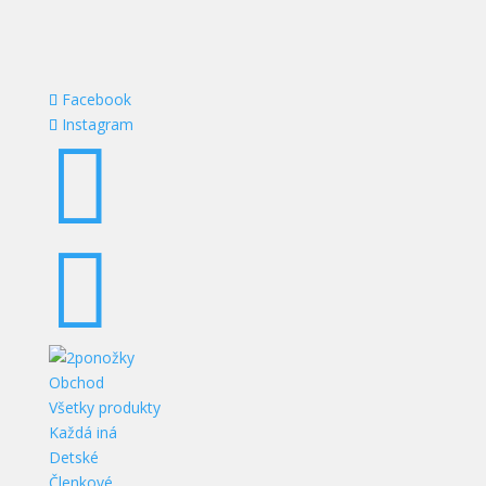
Facebook
Instagram


Obchod
Všetky produkty
Každá iná
Detské
Členkové